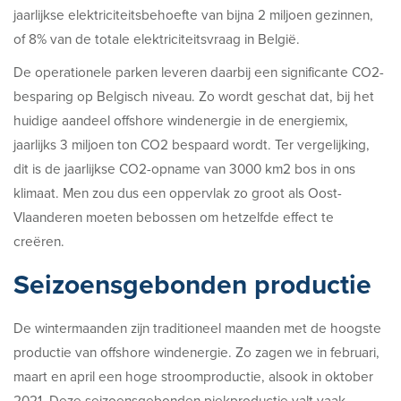
jaarlijkse elektriciteitsbehoefte van bijna 2 miljoen gezinnen,
of 8% van de totale elektriciteitsvraag in België.
De operationele parken leveren daarbij een significante CO2-
besparing op Belgisch niveau. Zo wordt geschat dat, bij het
huidige aandeel offshore windenergie in de energiemix,
jaarlijks 3 miljoen ton CO2 bespaard wordt. Ter vergelijking,
dit is de jaarlijkse CO2-opname van 3000 km2 bos in ons
klimaat. Men zou dus een oppervlak zo groot als Oost-
Vlaanderen moeten bebossen om hetzelfde effect te
creëren.
Seizoensgebonden productie
De wintermaanden zijn traditioneel maanden met de hoogste
productie van offshore windenergie. Zo zagen we in februari,
maart en april een hoge stroomproductie, alsook in oktober
2021. Deze seizoensgebonden piekproductie valt vaak