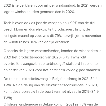
2021 is te verklaren door minder windaanbod. In 2021 werden
lagere windsnelheden gemeten dan in 2020.
Toch bleven ook dit jaar de windparken ± 90% van de tijd
beschikbaar en dus elektriciteit produceren. In juni, de
rustigste maand op zee, was dit 79%, terwijl tijdens november
de windturbines 96% van de tijd draaiden.
Ondanks de lagere windsnelheden, konden de windparken in
2021 het productierecord van 2020 (6,73 TWh) licht
overtreffen, aangezien de turbines geïnstalleerd in de lente
en herfst van 2020 voor het eerst een volledig jaar draaiden.
De totale elektriciteitsvraag in België bedroeg in 2021 84,4
TWh. Na de daling van de elektriciteitsconsumptie in 2020,
komt deze opnieuw in de buurt van het niveau in 2019 (84,9
TWh).
Offshore windenergie in België komt in 2021 aan 8% van de