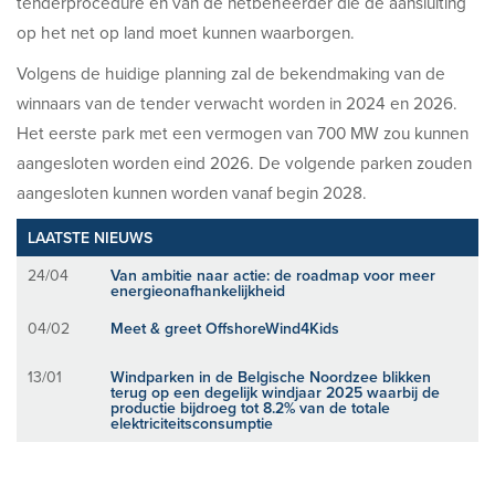
tenderprocedure en van de netbeheerder die de aansluiting
op het net op land moet kunnen waarborgen.
Volgens de huidige planning zal de bekendmaking van de
winnaars van de tender verwacht worden in 2024 en 2026.
Het eerste park met een vermogen van 700 MW zou kunnen
aangesloten worden eind 2026. De volgende parken zouden
aangesloten kunnen worden vanaf begin 2028.
LAATSTE NIEUWS
24/04
Van ambitie naar actie: de roadmap voor meer
energieonafhankelijkheid
04/02
Meet & greet OffshoreWind4Kids
13/01
Windparken in de Belgische Noordzee blikken
terug op een degelijk windjaar 2025 waarbij de
productie bijdroeg tot 8.2% van de totale
elektriciteitsconsumptie