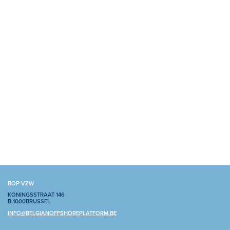
BOP VZW
KONINGSSTRAAT 146
B-1000BRUSSEL
INFO@BELGIANOFFSHOREPLATFORM.BE