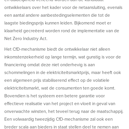
ontwikkelaars over het kader voor de netaansluiting, evenals
een aantal andere aanbestedingselementen die tot de
laagste biedingsprijs kunnen leiden. Bijkomend moet er
klaarheid gecreëerd worden rond de implementatie van de
Net Zero Industry Act.
Het CfD-mechanisme biedt de ontwikkelaar niet alleen
inkomstenzekerheid op lange termijn, wat gunstig is voor de
financiering omdat deze niet onderhevig is aan
schommelingen in de elektriciteitsmarktprijs, maar heeft ook
een algemeen prijs stabiliserend effect op de volatiele
elektriciteitsmarkt, wat de consumenten ten goede komt.
Bovendien is het systeem een betere garantie voor
effectieve realisatie van het project en vloeit in geval van
onverwachte winsten, het teveel terug naar de maatschappij.
Een volwaardig tweezijdig CfD-mechanisme zal ook een
breder scala aan bieders in staat stellen deel te nemen aan