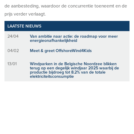
de aanbesteding, waardoor de concurrentie toeneemt en de
prijs verder verlaagt.
LAATSTE NIEUWS
24/04
Van ambitie naar actie: de roadmap voor meer
energieonafhankelijkheid
04/02
Meet & greet OffshoreWind4Kids
13/01
Windparken in de Belgische Noordzee blikken
terug op een degelijk windjaar 2025 waarbij de
productie bijdroeg tot 8.2% van de totale
elektriciteitsconsumptie