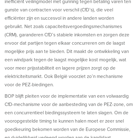
inefficiënt veilingmodel met gunning tegen betaling varen ten
gunste van contracten voor verschil (CfD’s), die veel
efficiënter zijn en succesvol in andere landen worden
gebruikt. Net zoals capaciteitsvergoedingsmechanismes
(CRM), garanderen CfD’s stabiele inkomsten en zorgen deze
ervoor dat partijen tegen elkaar concurreren om de laagst
mogelijke prijs aan te bieden. Dit maakt de ontwikkeling van
een windpark tegen de laagst mogelijke kost mogelijk, wat
voor meer prijsstabiliteit en lagere prijzen zorgt op de
elektriciteitsmarkt. Ook België voorziet zo’n mechanisme
voor de PEZ-biedingen.
BOP blijft pleiten voor de implementatie van een volwaardig
CfD-mechanisme voor de aanbesteding van de PEZ-zone, om
een concurrentieel biedingssysteem te laten slagen. Om de
vooropgestelde timing te kunnen halen moet er zeer snel
goedkeuring bekomen worden van de Europese Commissie,
en duidelijkheid verleend worden aan de kandidaat