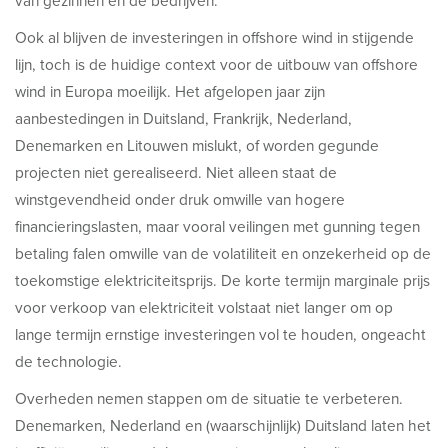
van gezinnen en de bedrijven.
Ook al blijven de investeringen in offshore wind in stijgende
lijn, toch is de huidige context voor de uitbouw van offshore
wind in Europa moeilijk. Het afgelopen jaar zijn
aanbestedingen in Duitsland, Frankrijk, Nederland,
Denemarken en Litouwen mislukt, of worden gegunde
projecten niet gerealiseerd. Niet alleen staat de
winstgevendheid onder druk omwille van hogere
financieringslasten, maar vooral veilingen met gunning tegen
betaling falen omwille van de volatiliteit en onzekerheid op de
toekomstige elektriciteitsprijs. De korte termijn marginale prijs
voor verkoop van elektriciteit volstaat niet langer om op
lange termijn ernstige investeringen vol te houden, ongeacht
de technologie.
Overheden nemen stappen om de situatie te verbeteren.
Denemarken, Nederland en (waarschijnlijk) Duitsland laten het