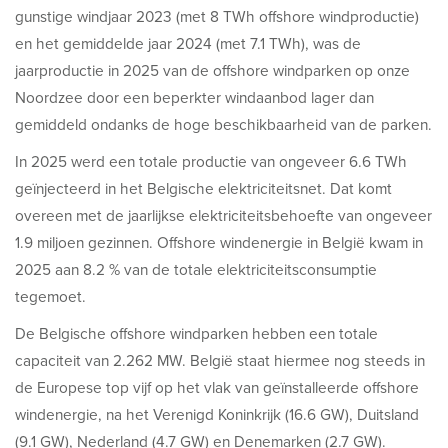
gunstige windjaar 2023 (met 8 TWh offshore windproductie)
en het gemiddelde jaar 2024 (met 7.1 TWh), was de
jaarproductie in 2025 van de offshore windparken op onze
Noordzee door een beperkter windaanbod lager dan
gemiddeld ondanks de hoge beschikbaarheid van de parken.
In 2025 werd een totale productie van ongeveer 6.6 TWh
geïnjecteerd in het Belgische elektriciteitsnet. Dat komt
overeen met de jaarlijkse elektriciteitsbehoefte van ongeveer
1.9 miljoen gezinnen. Offshore windenergie in België kwam in
2025 aan 8.2 % van de totale elektriciteitsconsumptie
tegemoet.
De Belgische offshore windparken hebben een totale
capaciteit van 2.262 MW. België staat hiermee nog steeds in
de Europese top vijf op het vlak van geïnstalleerde offshore
windenergie, na het Verenigd Koninkrijk (16.6 GW), Duitsland
(9.1 GW), Nederland (4.7 GW) en Denemarken (2.7 GW).