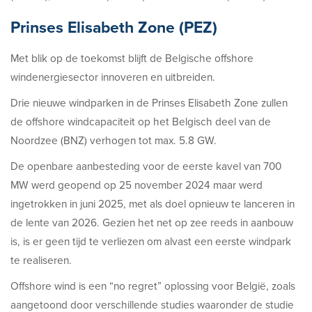
Prinses Elisabeth Zone (PEZ)
Met blik op de toekomst blijft de Belgische offshore
windenergiesector innoveren en uitbreiden.
Drie nieuwe windparken in de Prinses Elisabeth Zone zullen
de offshore windcapaciteit op het Belgisch deel van de
Noordzee (BNZ) verhogen tot max. 5.8 GW.
De openbare aanbesteding voor de eerste kavel van 700
MW werd geopend op 25 november 2024 maar werd
ingetrokken in juni 2025, met als doel opnieuw te lanceren in
de lente van 2026. Gezien het net op zee reeds in aanbouw
is, is er geen tijd te verliezen om alvast een eerste windpark
te realiseren.
Offshore wind is een “no regret” oplossing voor België, zoals
aangetoond door verschillende studies waaronder de studie