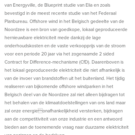
van Energyville, de Blueprint studie van Elia en zoals
bevestigd in de meest recente studie van het Federaal
Planbureau. Offshore wind in het Belgisch gedeelte van de
Noordzee is een bron van goedkope, lokaal geproduceerde
hernieuwbare elektriciteit mede dankzij de lage
onderhoudskosten en de vaste verkoopprijs van de stroom
voor een periode 20 jaar via het zogenaamde 2 sided
Contract for Difference-mechanisme (CfD). Daarenboven is
het lokaal geproduceerde elektriciteit die niet afhankelijk is
van de invoer van brandstoffen uit het buitenland. Het tijdig
realiseren van bijkomende offshore windparken in het
Belgisch deel van de Noordzee zal niet alleen bijdragen tot
het behalen van de klimaatdoelstellingen van ons land maar
zal onze energieonafhankelijkheid versterken, bijdragen
aan de competitiviteit van onze industrie en een antwoord
bieden aan de toenemende vraag naar duurzame elektriciteit