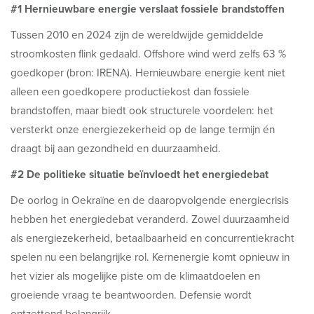
#1 Hernieuwbare energie verslaat fossiele brandstoffen
Tussen 2010 en 2024 zijn de wereldwijde gemiddelde
stroomkosten flink gedaald. Offshore wind werd zelfs 63 %
goedkoper (bron: IRENA). Hernieuwbare energie kent niet
alleen een goedkopere productiekost dan fossiele
brandstoffen, maar biedt ook structurele voordelen: het
versterkt onze energiezekerheid op de lange termijn én
draagt bij aan gezondheid en duurzaamheid.
#2 De politieke situatie beïnvloedt het energiedebat
De oorlog in Oekraïne en de daaropvolgende energiecrisis
hebben het energiedebat veranderd. Zowel duurzaamheid
als energiezekerheid, betaalbaarheid en concurrentiekracht
spelen nu een belangrijke rol. Kernenergie komt opnieuw in
het vizier als mogelijke piste om de klimaatdoelen en
groeiende vraag te beantwoorden. Defensie wordt
ontzettend belangrijk.