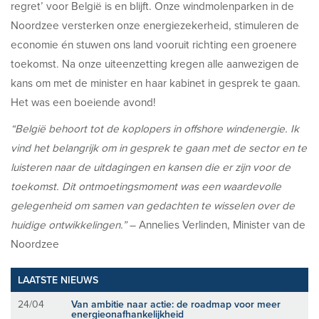
regret’ voor België is en blijft. Onze windmolenparken in de
Noordzee versterken onze energiezekerheid, stimuleren de
economie én stuwen ons land vooruit richting een groenere
toekomst. Na onze uiteenzetting kregen alle aanwezigen de
kans om met de minister en haar kabinet in gesprek te gaan.
Het was een boeiende avond!
“België behoort tot de koplopers in offshore windenergie. Ik
vind het belangrijk om in gesprek te gaan met de sector en te
luisteren naar de uitdagingen en kansen die er zijn voor de
toekomst. Dit ontmoetingsmoment was een waardevolle
gelegenheid om samen van gedachten te wisselen over de
huidige ontwikkelingen.”
– Annelies Verlinden, Minister van de
Noordzee
LAATSTE NIEUWS
24/04
Van ambitie naar actie: de roadmap voor meer
energieonafhankelijkheid