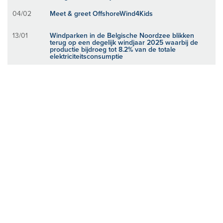
04/02
Meet & greet OffshoreWind4Kids
13/01
Windparken in de Belgische Noordzee blikken
terug op een degelijk windjaar 2025 waarbij de
productie bijdroeg tot 8.2% van de totale
elektriciteitsconsumptie