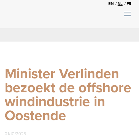
EN
NL
FR
Toggl
naviga
Minister Verlinden
bezoekt de offshore
windindustrie in
Oostende
01/10/2025