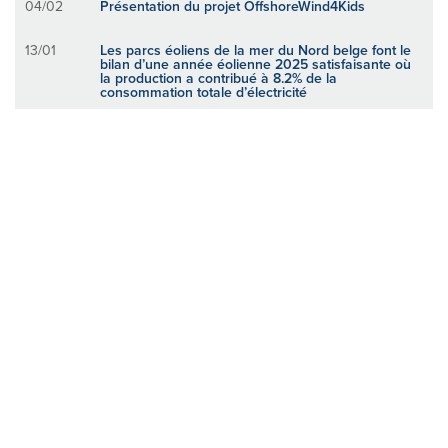
04/02
Présentation du projet OffshoreWind4Kids
13/01
Les parcs éoliens de la mer du Nord belge font le
bilan d’une année éolienne 2025 satisfaisante où
la production a contribué à 8.2% de la
consommation totale d’électricité