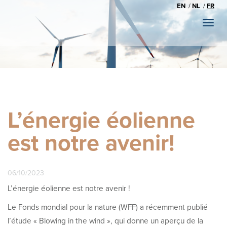
EN
NL
FR
Toggl
naviga
L’énergie éolienne
est notre avenir!
06/10/2023
L’énergie éolienne est notre avenir !
Le Fonds mondial pour la nature (WFF) a récemment publié
l’étude « Blowing in the wind », qui donne un aperçu de la