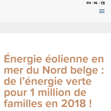
EN
NL
FR
Toggl
naviga
Énergie éolienne en
mer du Nord belge :
de l’énergie verte
pour 1 million de
familles en 2018 !