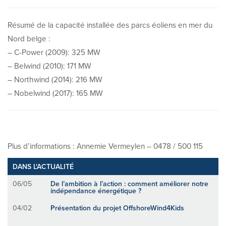
Résumé de la capacité installée des parcs éoliens en mer du
Nord belge :
– C-Power (2009): 325 MW
– Belwind (2010): 171 MW
– Northwind (2014): 216 MW
– Nobelwind (2017): 165 MW
Plus d’informations : Annemie Vermeylen – 0478 / 500 115
DANS L'ACTUALITÉ
06/05
De l’ambition à l’action : comment améliorer notre
indépendance énergétique ?
04/02
Présentation du projet OffshoreWind4Kids