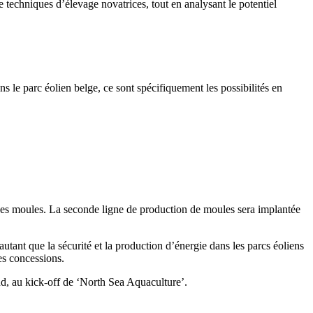
e techniques d’élevage novatrices, tout en analysant le potentiel
s le parc éolien belge, ce sont spécifiquement les possibilités en
e des moules. La seconde ligne de production de moules sera implantée
autant que la sécurité et la production d’énergie dans les parcs éoliens
es concessions.
 au kick-off de ‘North Sea Aquaculture’.