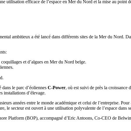
ne utilisation efficace de l’espace en Mer du Nord et la mise au point d
ental ambitieux a été lancé dans différents sites de la Mer du Nord. Dan
nts:
e coquillages et d’algues en Mer du Nord belge.
liennes.
d.
é dans le parc d’éoliennes
C-Power
, où est suivi de près la croissanc
s installations d’élevage.
lusieurs années entre le monde académique et celui de l’entreprise. Pour 
e, le secteur est ouvert à une utilisation polyvalente de l’espace dans s
shore Platform (BOP), accompagné d’Eric Antoons, Co-CEO de Belwind,