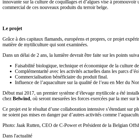
innovante sur la culture de coquillages et d’algues vise à promouvoir u
commercial de ces nouveaux produits du terroir belge.
Le projet
Grâce à des capitaux flamands, européens et propres, ce projet expérim
matière de mytiliculture qui sont examinées.
Dans un délai de 2 ans, la lumière devrait être faite sur les points suiva
Faisabilité biologique, technique et économique de la culture d
Complémentarité avec les activités actuelles dans les parcs d’éo
Commercialisation bénéficiaire du produit final.
Influence de l’aquaculture sur la qualité de l’eau en Mer du Nor
Début mai 2017, un premier système d’élevage mytilicole a été install
chez
Belwind
, où seront mesurées les forces exercées par la mer sur le
Ce projet est le résultat d’une collaboration intensive s’étendant sur p
ne soient pas mises en danger par d’autres activités comme l’aquacultur
Photo: Jaak Rutten, CEO de C-Power et Président de la Belgian Off
Dans l'actualité